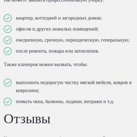
квартир, коттеджей и загородных домов;
офисов и других нежилых помещений;
ежедневную, срочную, периодическую, генеральную;
после ремонта, пожара или затопления.
Также клинеров можно вызвать, чтобы:
выполнить недорогую чистку мягкой мебели, ковров и
ковролина;
помыть окна, балконы, лоджии, витражи и т.д.
Отзывы