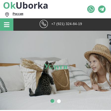
Ok
Uborka
Россия
+7 (921) 324-84-19
Услуги