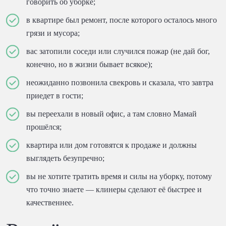
говорить об уборке;
в квартире был ремонт, после которого осталось много
грязи и мусора;
вас затопили соседи или случился пожар (не дай бог,
конечно, но в жизни бывает всякое);
неожиданно позвонила свекровь и сказала, что завтра
приедет в гости;
вы переехали в новый офис, а там словно Мамай
прошёлся;
квартира или дом готовятся к продаже и должны
выглядеть безупречно;
вы не хотите тратить время и силы на уборку, потому
что точно знаете — клинеры сделают её быстрее и
качественнее.