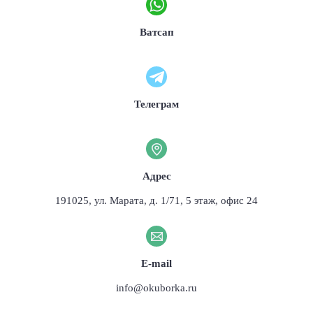
Ватсап
Телеграм
Адрес
191025, ул. Марата, д. 1/71, 5 этаж, офис 24
E-mail
info@okuborka.ru